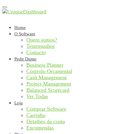
Toggle
navigation
Home
O Software
Quem somos?
Testemunhos
Contacto
Pedir Demo
Business Planner
Controlo Orçamental
Cash Management
Project Management
Balanced Scorecard
Ver Todas
Loja
Comprar Software
Carrinho
Detalhes da conta
Encomendas