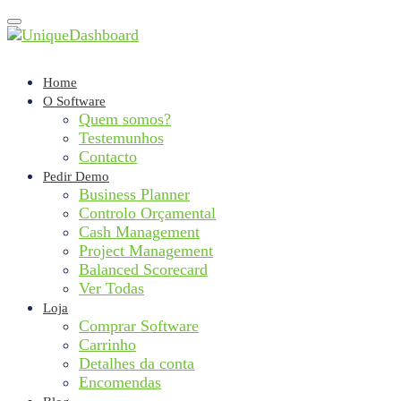
Toggle
navigation
Home
O Software
Quem somos?
Testemunhos
Contacto
Pedir Demo
Business Planner
Controlo Orçamental
Cash Management
Project Management
Balanced Scorecard
Ver Todas
Loja
Comprar Software
Carrinho
Detalhes da conta
Encomendas