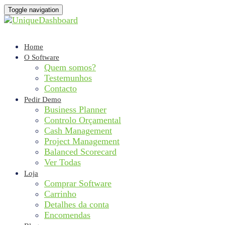
Toggle navigation
Home
O Software
Quem somos?
Testemunhos
Contacto
Pedir Demo
Business Planner
Controlo Orçamental
Cash Management
Project Management
Balanced Scorecard
Ver Todas
Loja
Comprar Software
Carrinho
Detalhes da conta
Encomendas