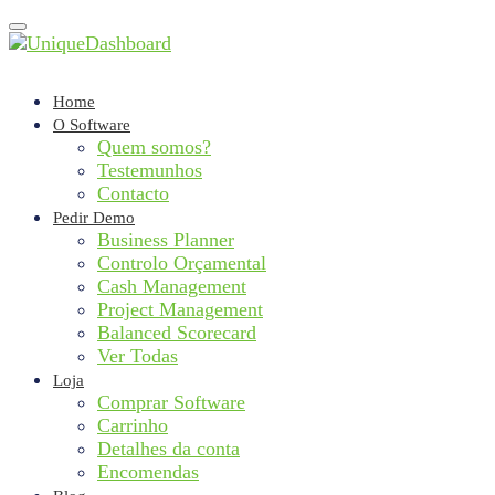
Toggle
navigation
Home
O Software
Quem somos?
Testemunhos
Contacto
Pedir Demo
Business Planner
Controlo Orçamental
Cash Management
Project Management
Balanced Scorecard
Ver Todas
Loja
Comprar Software
Carrinho
Detalhes da conta
Encomendas