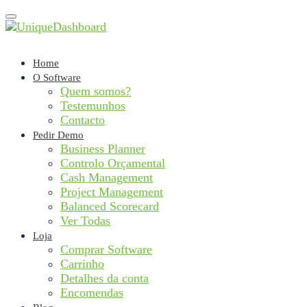
Toggle
navigation
Home
O Software
Quem somos?
Testemunhos
Contacto
Pedir Demo
Business Planner
Controlo Orçamental
Cash Management
Project Management
Balanced Scorecard
Ver Todas
Loja
Comprar Software
Carrinho
Detalhes da conta
Encomendas