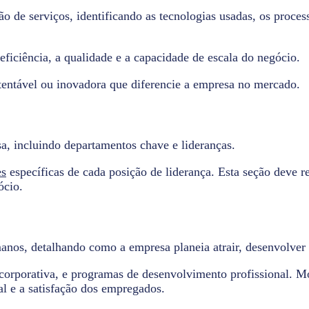
o de serviços, identificando as tecnologias usadas, os proces
iciência, a qualidade e a capacidade de escala do negócio.
stentável ou inovadora que diferencie a empresa no mercado.
a, incluindo departamentos chave e lideranças.
es
específicas de cada posição de liderança. Esta seção deve r
ócio.
anos, detalhando como a empresa planeia atrair, desenvolver e
a corporativa, e programas de desenvolvimento profissional. 
al e a satisfação dos empregados.