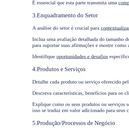
É essencial que esta parte transmita uma
comp
3.Enquadramento do Setor
A análise do setor é crucial para
contextualiz
Inclua uma avaliação detalhada do tamanho do
para suportar suas afirmações e mostre como a
Identifique
oportunidades e desafios
específic
4.Produtos e Serviços
Detalhe cada produto ou serviço oferecido pe
Descreva características, benefícios para os c
Explique como os seus produtos ou serviços 
isso se traduz em valor adicionado para seus c
5.Produção/Processos de Negócio