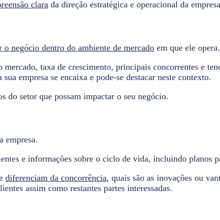
reensão clara
da direção estratégica e operacional da empresa
ar o negócio dentro do ambiente de mercado
em que ele opera.
 mercado, taxa de crescimento, principais concorrentes e te
 sua empresa se encaixa e pode-se destacar neste contexto.
os do setor que possam impactar o seu negócio.
la empresa.
lientes e informações sobre o ciclo de vida, incluindo planos 
se
diferenciam da concorrência
, quais são as inovações ou va
lientes assim como restantes partes interessadas.