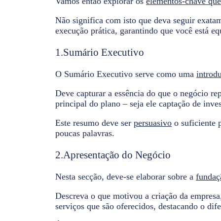
Vamos então explorar os
elementos-chave qu
Não significa com isto que deva seguir exatame
execução prática, garantindo que você está eq
1.Sumário Executivo
O Sumário Executivo serve como uma
introd
Deve capturar a essência do que o negócio rep
principal do plano – seja ele captação de inve
Este resumo deve ser
persuasivo
o suficiente 
poucas palavras.
2.Apresentação do Negócio
Nesta secção, deve-se elaborar sobre a
fundaç
Descreva o que motivou a criação da empresa,
serviços que são oferecidos, destacando o dif