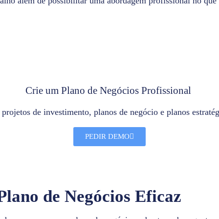
balho além de possibilitar uma abordagem profissional no que 
Crie um Plano de Negócios Profissional ​
rojetos de investimento, planos de negócio e planos estratégi
PEDIR DEMO
lano de Negócios Eficaz