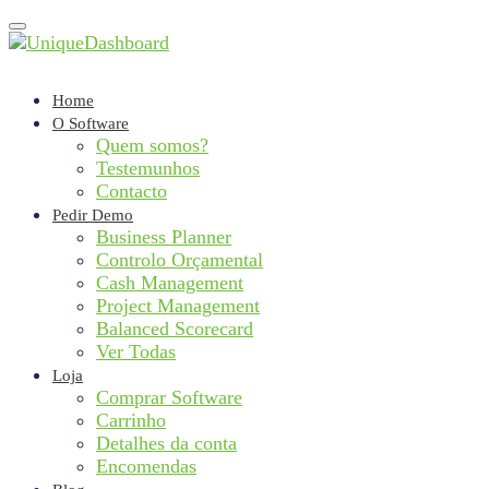
Toggle
navigation
Home
O Software
Quem somos?
Testemunhos
Contacto
Pedir Demo
Business Planner
Controlo Orçamental
Cash Management
Project Management
Balanced Scorecard
Ver Todas
Loja
Comprar Software
Carrinho
Detalhes da conta
Encomendas