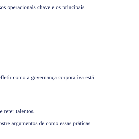
sos operacionais chave e os principais
efletir como a governança corporativa está
 reter talentos.
Mostre argumentos de como essas práticas