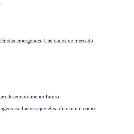
.
ndências emergentes. Use dados de mercado
para desenvolvimento futuro.
ntagens exclusivas que eles oferecem e como