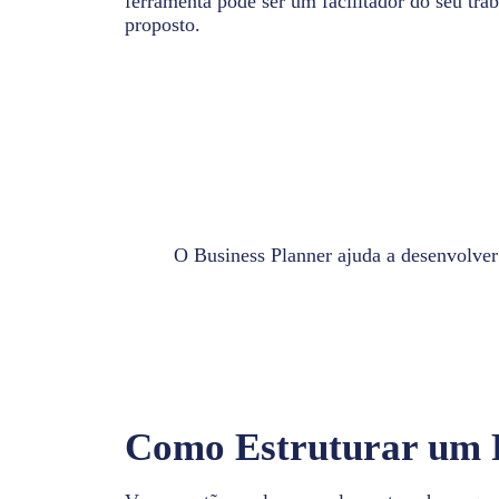
ferramenta pode ser um facilitador do seu tra
proposto.
O Business Planner ajuda a desenvolver p
Como Estruturar um P