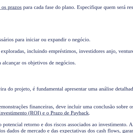
e os prazos
para cada fase do plano. Especifique quem será re
sários para iniciar ou expandir o negócio.
exploradas, incluindo empréstimos, investidores anjo, venture
 alcançar os objetivos de negócios.
eira do projeto, é fundamental apresentar uma análise detalhad
emonstrações financeiras, deve incluir uma conclusão sobre o
 Investimento (ROI) e o Prazo de Payback
.
 potencial retorno e dos riscos associados ao investimento. 
 dos dados de mercado e das expectativas dos cash flows, gar