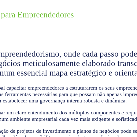
o para Empreendedores
mpreendedorismo, onde cada passo pode 
egócios meticulosamente elaborado trans
num essencial mapa estratégico e orienta
pal capacitar empreendedores a
estruturarem os seus empreend
das ferramentas necessárias para que possam não apenas impres
estabelecer uma governança interna robusta e dinâmica.
nar um claro entendimento dos múltiplos componentes e requis
um ambiente empresarial cada vez mais exigente e sofisticad
ração de projetos de investimento e planos de negócios pode 