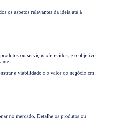
os os aspetos relevantes da ideia até à
produtos ou serviços oferecidos, e o objetivo
vante.
onstrar a viabilidade e o valor do negócio em
onar no mercado. Detalhe os produtos ou