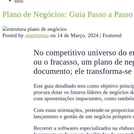
Blog
Plano de Negócios: Guia Passo a Pass
Posted by
angelorega
on
14 de Março, 2024
| Featured
No competitivo universo do e
ou o fracasso, um plano de n
documento; ele transforma-se 
Este guia detalhado tem como objetivo princi
procura dotar os futuros líderes de negócios 
com apresentações impactantes, como também 
Com estas orientações, pretende-se proporcio
lançamento e gestão de um negócio próspero n
Recorrer a softwares especializados na elabo