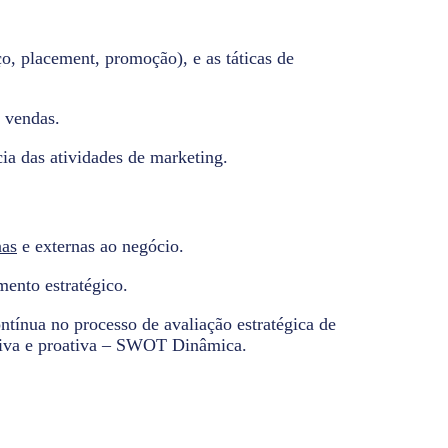
, placement, promoção), e as táticas de
r vendas.
cia das atividades de marketing.
nas
e externas ao negócio.
mento estratégico.
ntínua no processo de avaliação estratégica de
ativa e proativa – SWOT Dinâmica.