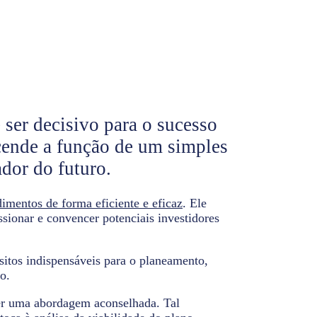
ser decisivo para o sucesso
cende a função de um simples
dor do futuro.
imentos de forma eficiente e eficaz
. Ele
sionar e convencer potenciais investidores
itos indispensáveis para o planeamento,
o.
ser uma abordagem aconselhada. Tal